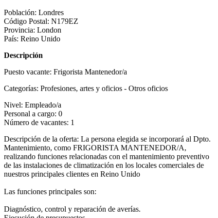
Población:
Londres
Código Postal:
N179EZ
Provincia:
London
País:
Reino Unido
Descripción
Puesto vacante:
Frigorista Mantenedor/a
Categorías:
Profesiones, artes y oficios - Otros oficios
Nivel:
Empleado/a
Personal a cargo:
0
Número de vacantes:
1
Descripción de la oferta:
La persona elegida se incorporará al Dpto.
Mantenimiento, como FRIGORISTA MANTENEDOR/A,
realizando funciones relacionadas con el mantenimiento preventivo
de las instalaciones de climatización en los locales comerciales de
nuestros principales clientes en Reino Unido
Las funciones principales son:
Diagnóstico, control y reparación de averías.
Ejecución de presupuestos