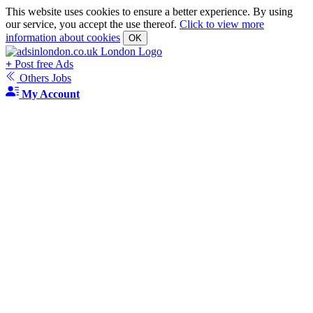
This website uses cookies to ensure a better experience. By using
our service, you accept the use thereof.
Click to view more
information about cookies
OK
+
Post free Ads
Others Jobs
My Account