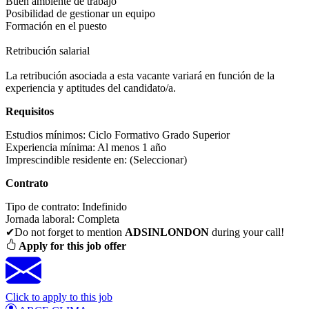
Buen ambiente de trabajo
Posibilidad de gestionar un equipo
Formación en el puesto
Retribución salarial
La retribución asociada a esta vacante variará en función de la
experiencia y aptitudes del candidato/a.
Requisitos
Estudios mínimos:
Ciclo Formativo Grado Superior
Experiencia mínima:
Al menos 1 año
Imprescindible residente en:
(Seleccionar)
Contrato
Tipo de contrato:
Indefinido
Jornada laboral:
Completa
✔Do not forget to mention
ADSINLONDON
during your call!
Apply for this job offer
Click to apply to this job